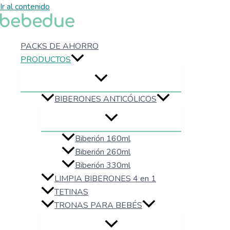
Ir al contenido
PACKS DE AHORRO
PRODUCTOS
BIBERONES ANTICÓLICOS
Biberión 160ml
Biberión 260ml
Biberión 330ml
LIMPIA BIBERONES 4 en 1
TETINAS
TRONAS PARA BEBÉS