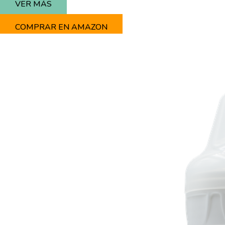
VER MÁS
COMPRAR EN AMAZON