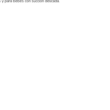
s y para bebés con succión delicada.