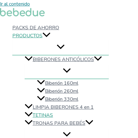
Ir al contenido
PACKS DE AHORRO
PRODUCTOS
BIBERONES ANTICÓLICOS
Biberión 160ml
Biberión 260ml
Biberión 330ml
LIMPIA BIBERONES 4 en 1
TETINAS
TRONAS PARA BEBÉS