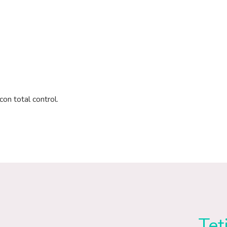
con total control.
Tet