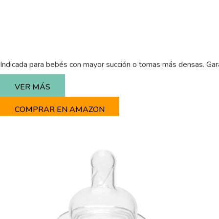
Indicada para bebés con mayor succión o tomas más densas. Garan
VER MÁS
COMPRAR EN AMAZON