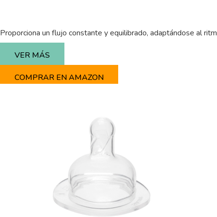
Proporciona un flujo constante y equilibrado, adaptándose al rit
VER MÁS
COMPRAR EN AMAZON