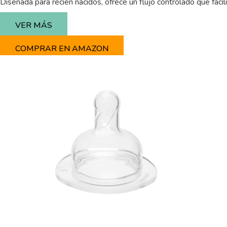
Diseñada para recién nacidos, ofrece un flujo controlado que faci
VER MÁS
COMPRAR EN AMAZON